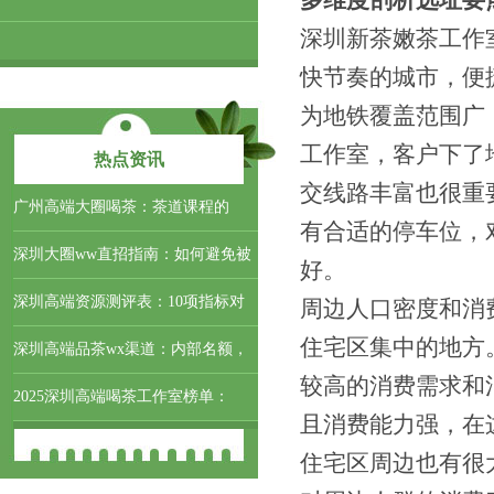
多维度剖析选址要
深圳新茶嫩茶工作
快节奏的城市，便
为地铁覆盖范围广
工作室，客户下了
热点资讯
交线路丰富也很重
‌广州高端大圈喝茶‌：茶道课程的
有合适的停车位，
深圳大圈ww直招指南：如何避免被
好。
深圳高端资源测评表：10项指标对
周边人口密度和消
住宅区集中的地方
深圳高端品茶wx渠道：内部名额，
较高的消费需求和
2025深圳高端喝茶工作室榜单：
且消费能力强，在
住宅区周边也有很