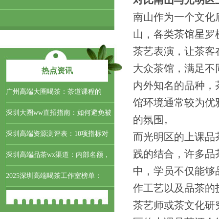
对比南山与光明区
南山作为一个文化
山，各类茶馆星罗
茶艺表演，让茶客
大众茶馆，满足不
热点资讯
内外知名的品种，
‌广州高端大圈喝茶‌：茶道课程的
馆环境通常较为优
深圳大圈ww直招指南：如何避免被
的氛围。
深圳高端资源测评表：10项指标对
而光明区的上课品
践的结合，许多品
深圳高端品茶wx渠道：内部名额，
中，学员不仅能够
2025深圳高端喝茶工作室榜单：
作工艺以及品茶的
茶艺师或茶文化研