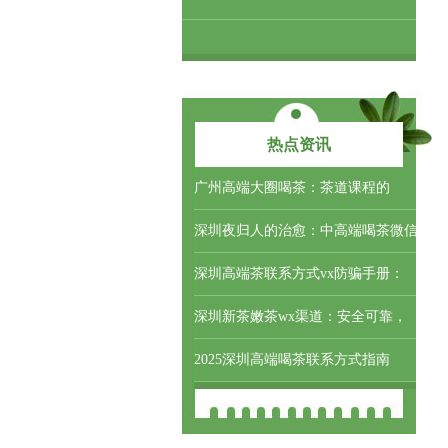
热点资讯
‌广州高端大圈喝茶‌：茶道课程的
深圳夜归人的治愈：中高端喝茶微信
深圳高端茶联系方式vx防骗手册：
深圳新茶嫩茶wx渠道：安全可靠，
2025深圳高端喝茶联系方式指南