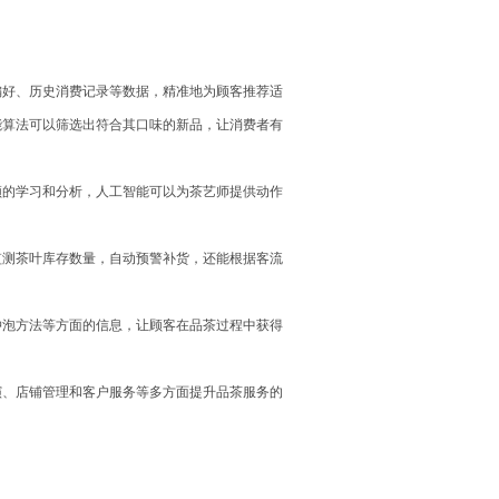
偏好、历史消费记录等数据，精准地为顾客推荐适
能算法可以筛选出符合其口味的新品，让消费者有
频的学习和分析，人工智能可以为茶艺师提供动作
监测茶叶库存数量，自动预警补货，还能根据客流
冲泡方法等方面的信息，让顾客在品茶过程中获得
演、店铺管理和客户服务等多方面提升品茶服务的