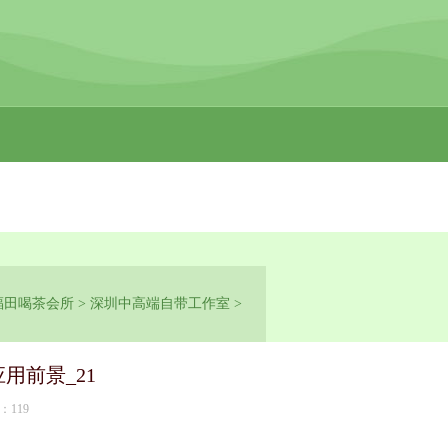
福田喝茶会所
>
深圳中高端自带工作室
>
用前景_21
：119