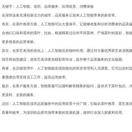
关键字：人工智能、深圳、品茶服务、应用前景、消费体验
在深圳这座充满创新活力的城市，品茶服务正迎来人工智能带来的新变革。
首先，在茶叶推荐方面，人工智能可以大显身手。它能够收集和分析消费者的品茶
合他们口味和需求的茶叶。比如，根据顾客过往对不同茶种、产地茶叶的喜好，智
更多惊喜的品茶体验。
其次，在茶艺表演的优化上，人工智能也有独特作用。通过对大量优秀茶艺表演视
指导和创意建议，使茶艺表演更加精彩和专业，提升整个品茶服务的文化氛围。
再者，在店铺管理中，人工智能能实现智能化的库存管理和人员调度。它可以实时
量预测合理安排员工工作，提高运营效率。
最后，在客户服务方面，智能客服可以随时解答顾客的疑问，提供关于茶叶知识、
更及时、全面的服务。
总结：人工智能在深圳品茶服务中的应用前景十分广阔，它能从茶叶推荐、茶艺表
质量和效率，为深圳的品茶市场带来新的发展机遇，值得行业深入探索和应用。