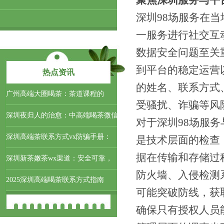
聚焦深圳服务与平
深圳98场服务在
一服务进行社交互
数据安全问题至关
到平台的稳定运营
热点资讯
的姓名、联系方式
‌广州高端大圈喝茶‌：茶道课程的
受骚扰、诈骗等风
深圳夜归人的治愈：中高端喝茶微信
对于深圳98场服
深圳高端茶联系方式vx防骗手册：
是技术层面的检查
据在传输和存储过
深圳新茶嫩茶wx渠道：安全可靠，
防火墙、入侵检测
2025深圳高端喝茶联系方式指南
可能突破防线，获
确保只有授权人员