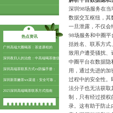
解析平台数据隐私
深圳98场服务在
数据交互枢纽，其
一旦泄露，不仅会
98场服务和中圈
热点资讯
括姓名、联系方式
‌广州高端大圈喝茶‌：茶道课程的
致用户遭受骚扰、
深圳夜归人的治愈：中高端喝茶微信
中圈平台在数据隐
深圳高端茶联系方式vx防骗手册：
用，通过先进的加
过程中的安全性。
深圳新茶嫩茶wx渠道：安全可靠，
法分子也无法获取
2025深圳高端喝茶联系方式指南
制，只有经过授权
录。这有助于防止